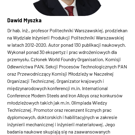
Dawid Myszka
Dr hab. inż., profesor Politechniki Warszawskiej, prodziekan
na Wydziale Inżynierii Produkcji Politechniki Warszawskiej
w latach 2012-2020. Autor ponad 130 publikacji naukowych.
Wykonał ponad 30 ekspertyz i prac wdrożeniowych dla
przemysłu. Członek World Foundry Organisation, Komisji
Odlewnictwa PAN, Sekcji Procesów Technologicznych PAN
oraz Przewodniczący Komisji Młodzieży w Naczelnej
Organizacji Technicznej. Organizator krajowych i
międzynarodowych konferencji m.in. International
Conference Modern Steels and Iron Alloys oraz konkursów
młodzieżowych takich jak m.in. Olimpiada Wiedzy
Technicznej. Promotor oraz recenzent licznych prac
dyplomowych, doktorskich i habilitacyjnych w zakresie
inżynierii mechanicznej i inżynierii materiałowej. Jego
badania naukowe skupiają się na zaawansowanych