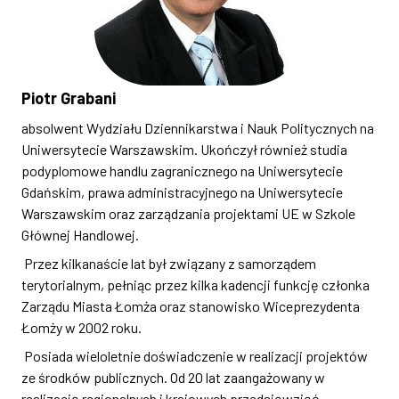
Piotr Grabani
absolwent Wydziału Dziennikarstwa i Nauk Politycznych na
Uniwersytecie Warszawskim. Ukończył również studia
podyplomowe handlu zagranicznego na Uniwersytecie
Gdańskim, prawa administracyjnego na Uniwersytecie
Warszawskim oraz zarządzania projektami UE w Szkole
Głównej Handlowej.
Przez kilkanaście lat był związany z samorządem
terytorialnym, pełniąc przez kilka kadencji funkcję członka
Zarządu Miasta Łomża oraz stanowisko Wiceprezydenta
Łomży w 2002 roku.
Posiada wieloletnie doświadczenie w realizacji projektów
ze środków publicznych. Od 20 lat zaangażowany w
realizację regionalnych i krajowych przedsięwzięć