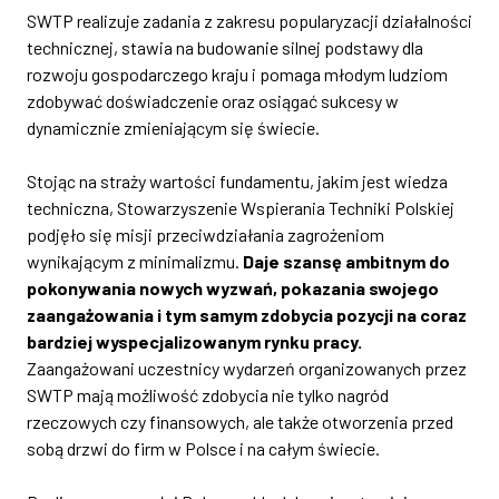
SWTP realizuje zadania z zakresu popularyzacji działalności
technicznej, stawia na budowanie silnej podstawy dla
rozwoju gospodarczego kraju i pomaga młodym ludziom
zdobywać doświadczenie oraz osiągać sukcesy w
dynamicznie zmieniającym się świecie.
Stojąc na straży wartości fundamentu, jakim jest wiedza
techniczna, Stowarzyszenie Wspierania Techniki Polskiej
podjęło się misji przeciwdziałania zagrożeniom
wynikającym z minimalizmu.
Daje szansę ambitnym do
pokonywania nowych wyzwań, pokazania swojego
zaangażowania i tym samym zdobycia pozycji na coraz
bardziej wyspecjalizowanym rynku pracy.
Zaangażowani uczestnicy wydarzeń organizowanych przez
SWTP mają możliwość zdobycia nie tylko nagród
rzeczowych czy finansowych, ale także otworzenia przed
sobą drzwi do firm w Polsce i na całym świecie.