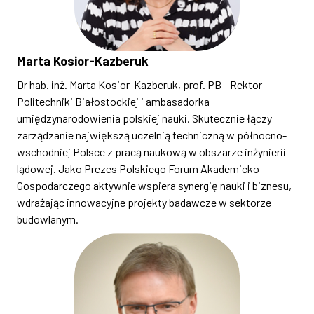
Marta Kosior-Kazberuk
Dr hab. inż. Marta Kosior-Kazberuk, prof. PB - Rektor
Politechniki Białostockiej i ambasadorka
umiędzynarodowienia polskiej nauki. Skutecznie łączy
zarządzanie największą uczelnią techniczną w północno-
wschodniej Polsce z pracą naukową w obszarze inżynierii
lądowej. Jako Prezes Polskiego Forum Akademicko-
Gospodarczego aktywnie wspiera synergię nauki i biznesu,
wdrażając innowacyjne projekty badawcze w sektorze
budowlanym.