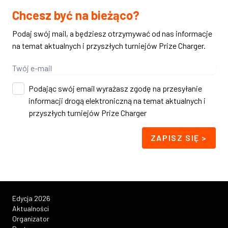
Chcesz być na bieżąco?
Podaj swój mail, a będziesz otrzymywać od nas informacje
na temat aktualnych i przyszłych turniejów Prize Charger.
Podając swój email wyrażasz zgodę na przesyłanie
informacji drogą elektroniczną na temat aktualnych i
przyszłych turniejów Prize Charger
ZAPISZ SIĘ >
Edycja 2026
Aktualności
Organizator