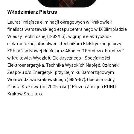
Włodzimierz Pietrus
Laurat I miejsca eliminacji okręgowych w Krakowie ł
finalista warszawskiego etapu centralnego w IX Olimpiadzie
Wiedzy Technicznej (1982/83) , w grupie elektryczno-
elektronicznej. Absolwent Technikum Elektrycznego przy
ZSE nr 2 w Nowej Hucie oraz Akademii Górniczo-Hutniczej
w Krakowie, Wydziału Elektrycznego - Specjalności
Elektroenergetyka, Technika Wysokich Napięć. Członek
Zespołu d/s Energetyki przy Sejmiku Samorządowym
Województwa Krakowskiego (1994-97). Obecnie radny
Miasta Krakowa (od 2005 roku) i Prezes Zarządu PUHIT
Kraków Sp. z o. o.