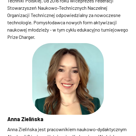
Techniki Polskiej. Od 2016 roku Wiceprezes Federacji
Stowarzyszeń Naukowo-Technicznych Naczelnej
Organizacji Technicznej odpowiedzialny za nowoczesne
technologie. Pomysłodawca nowych form aktywizacji
naukowej młodzieży - w tym cyklu edukacyjno turniejowego
Prize Charger.
Anna Zielińska
Anna Zielińska jest pracownikiem naukowo-dydaktycznym