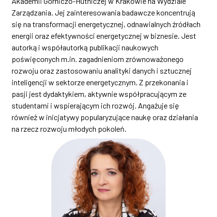
Akademii Górniczo-Hutniczej w Krakowie na Wydziale
Zarządzania. Jej zainteresowania badawcze koncentrują
się na transformacji energetycznej, odnawialnych źródłach
energii oraz efektywności energetycznej w biznesie. Jest
autorką i współautorką publikacji naukowych
poświęconych m.in. zagadnieniom zrównoważonego
rozwoju oraz zastosowaniu analityki danych i sztucznej
inteligencji w sektorze energetycznym. Z przekonania i
pasji jest dydaktykiem, aktywnie współpracującym ze
studentami i wspierającym ich rozwój. Angażuje się
również w inicjatywy popularyzujące naukę oraz działania
na rzecz rozwoju młodych pokoleń.