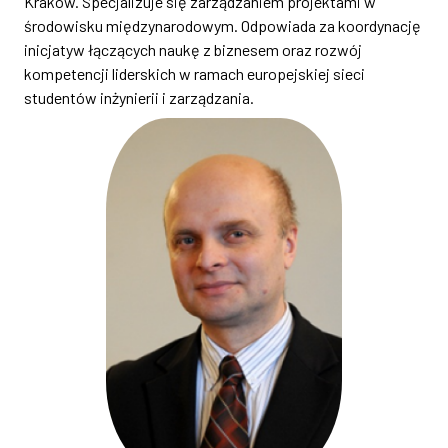
Kraków. Specjalizuje się zarządzaniem projektami w
środowisku międzynarodowym. Odpowiada za koordynację
inicjatyw łączących naukę z biznesem oraz rozwój
kompetencji liderskich w ramach europejskiej sieci
studentów inżynierii i zarządzania.